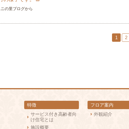
ムニの里ブログから
1
2
特徴
フロア案内
サービス付き高齢者向
外観紹介
け住宅とは
施設概要