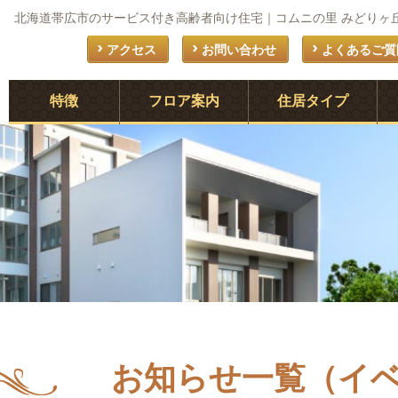
北海道帯広市のサービス付き高齢者向け住宅｜コムニの里 みどりヶ
アクセス
お問い合わせ
よくあるご質
特徴
フロア案内
住居タイプ
お知らせ一覧（イ