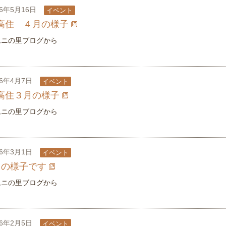
26年5月16日
イベント
高住 ４月の様子
ムニの里ブログから
26年4月7日
イベント
高住３月の様子
ムニの里ブログから
26年3月1日
イベント
月の様子です
ムニの里ブログから
26年2月5日
イベント