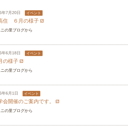
26年7月20日
イベント
高住 ６月の様子
ムニの里ブログから
26年6月18日
イベント
月の様子
ムニの里ブログから
26年6月1日
イベント
学会開催のご案内です。
ムニの里ブログから