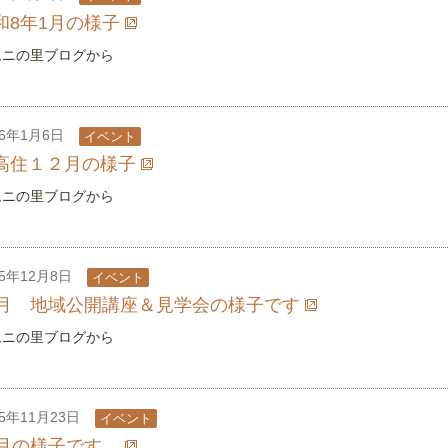
和8年1月の様子
ムニの里ブログから
26年1月6日
イベント
高住１２月の様子
ムニの里ブログから
25年12月8日
イベント
1月 地域公開講座＆見学会の様子です
ムニの里ブログから
25年11月23日
イベント
0月の様子です。