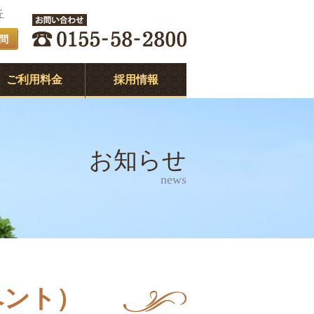
丘
問
ご利用料金
採用情報
お知らせ
news
ベント）