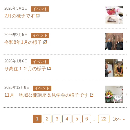
2026年3月1日
イベント
2月の様子です
2026年2月5日
イベント
令和8年1月の様子
2026年1月6日
イベント
サ高住１２月の様子
2025年12月8日
イベント
11月 地域公開講座＆見学会の様子です
1
2
3
4
5
6
…
22
次へ »