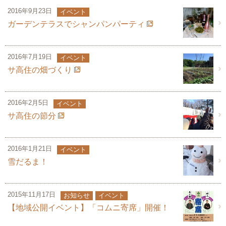
2016年9月23日
イベント
ガーデンテラスでシャンパンパーティ
2016年7月19日
イベント
サ高住の畑づくり
2016年2月5日
イベント
サ高住の節分
2016年1月21日
イベント
雪だるま！
2015年11月17日
お知らせ
イベント
【地域公開イベント】「コムニ寄席」開催！