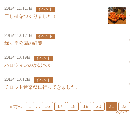
2015年11月17日
イベント
干し柿をつくりました！
2015年10月21日
イベント
緑ヶ丘公園の紅葉
2015年10月9日
イベント
ハロウィンのかぼちゃ
2015年10月2日
イベント
チロット音楽祭に行ってきました。
1
…
16
17
18
19
20
21
22
« 前へ
次へ »