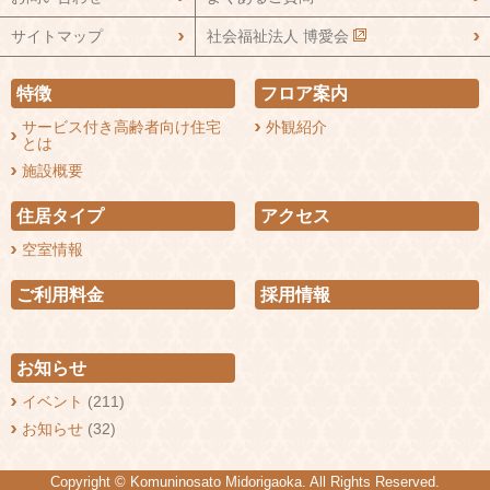
サイトマップ
社会福祉法人 博愛会
特徴
フロア案内
サービス付き高齢者向け住宅
外観紹介
とは
施設概要
住居タイプ
アクセス
空室情報
ご利用料金
採用情報
お知らせ
イベント
(211)
お知らせ
(32)
Copyright © Komuninosato Midorigaoka. All Rights Reserved.