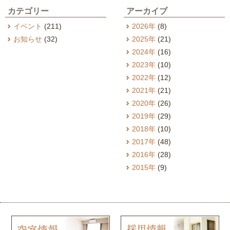
カテゴリー
アーカイブ
イベント
(211)
2026年
(8)
お知らせ
(32)
2025年
(21)
2024年
(16)
2023年
(10)
2022年
(12)
2021年
(21)
2020年
(26)
2019年
(29)
2018年
(10)
2017年
(48)
2016年
(28)
2015年
(9)