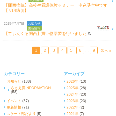
更新情報
【開西病院】高校生看護体験セミナー 申込受付中です
【7/14締切】
2025年7月7日
お知らせ
更新情報
【てぃんくる開西】買い物学習を行いました
1
2
3
4
5
6
9
…
次へ »
カテゴリー
アーカイブ
お知らせ
(188)
2026年
(13)
ささえ愛INFORMATION
2025年
(28)
(58)
2024年
(23)
イベント
(87)
2023年
(23)
更新情報
(71)
2022年
(2)
スケート部だより
(5)
2021年
(7)