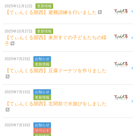
2025年11月12日
更新情報
【てぃんくる開西】避難訓練を行いました
2025年10月27日
更新情報
【てぃんくる開西】来所すぐの子どもたちの様
子
2025年7月23日
お知らせ
更新情報
【てぃんくる開西】豆腐ドーナツを作りました
2025年7月15日
お知らせ
更新情報
【てぃんくる開西】玄関前で水遊びをしました
2025年7月10日
お知らせ
イベント