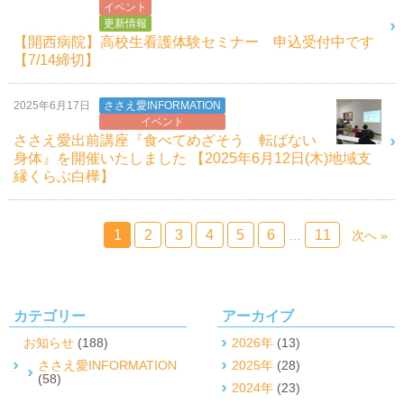
イベント
更新情報
【開西病院】高校生看護体験セミナー 申込受付中です
【7/14締切】
2025年6月17日
ささえ愛INFORMATION
イベント
ささえ愛出前講座『食べてめざそう 転ばない
身体』を開催いたしました 【2025年6月12日(木)地域支
縁くらぶ白樺】
1
2
3
4
5
6
11
…
次へ »
カテゴリー
アーカイブ
お知らせ
(188)
2026年
(13)
ささえ愛INFORMATION
2025年
(28)
(58)
2024年
(23)