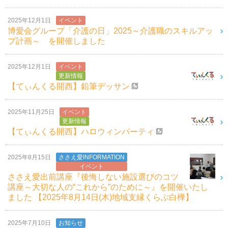
2025年12月1日
イベント
博愛会グループ「介護の日」2025～介護職のスキルアッ
プ計画～ を開催しました
2025年12月1日
イベント
更新情報
【てぃんくる開西】鉛筆デッサン
2025年11月25日
イベント
更新情報
【てぃんくる開西】ハロウィンパーティ
2025年8月15日
ささえ愛INFORMATION
イベント
ささえ愛出前講座『後悔しない施設選びのコツ
講座～大切な人の“これから”のために～』を開催いたし
ました 【2025年8月14日(木)地域支縁くらぶ白樺】
2025年7月10日
お知らせ