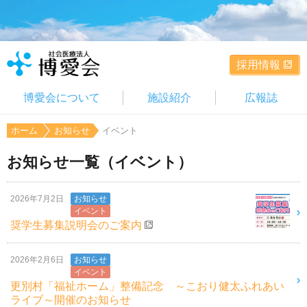
採用情報
博愛会について
施設紹介
広報誌
ホーム
お知らせ
イベント
お知らせ一覧（イベント）
2026年7月2日
お知らせ
イベント
奨学生募集説明会のご案内
2026年2月6日
お知らせ
イベント
更別村「福祉ホーム」整備記念 ～こおり健太ふれあい
ライブ～開催のお知らせ