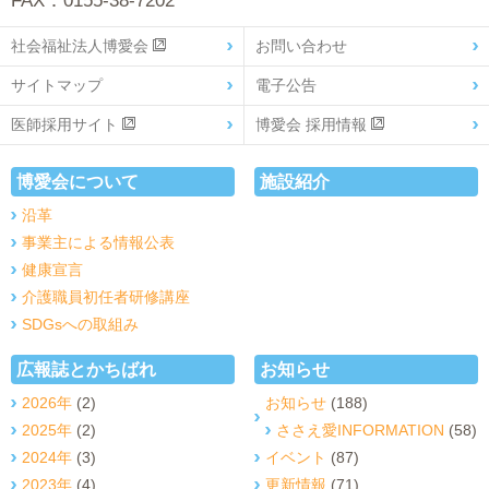
FAX：0155-38-7202
社会福祉法人博愛会
お問い合わせ
サイトマップ
電子公告
医師採用サイト
博愛会 採用情報
博愛会について
施設紹介
沿革
事業主による情報公表
健康宣言
介護職員初任者研修講座
SDGsへの取組み
広報誌とかちばれ
お知らせ
2026年
(2)
お知らせ
(188)
2025年
(2)
ささえ愛INFORMATION
(58)
2024年
(3)
イベント
(87)
2023年
(4)
更新情報
(71)