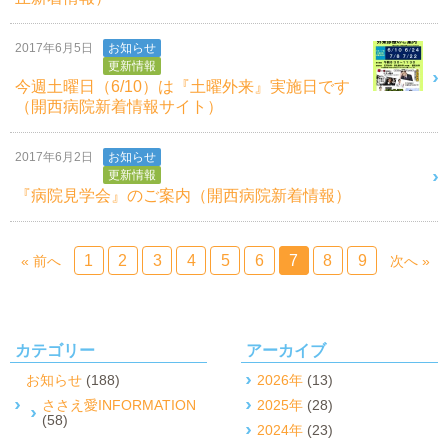
2017年6月5日
お知らせ
更新情報
今週土曜日（6/10）は『土曜外来』実施日です
（開西病院新着情報サイト）
2017年6月2日
お知らせ
更新情報
『病院見学会』のご案内（開西病院新着情報）
1
2
3
4
5
6
7
8
9
« 前へ
次へ »
カテゴリー
アーカイブ
お知らせ
(188)
2026年
(13)
ささえ愛INFORMATION
2025年
(28)
(58)
2024年
(23)