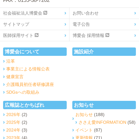
FAX：0155-38-7202
社会福祉法人博愛会
お問い合わせ
サイトマップ
電子公告
医師採用サイト
博愛会 採用情報
博愛会について
施設紹介
沿革
事業主による情報公表
健康宣言
介護職員初任者研修講座
SDGsへの取組み
広報誌とかちばれ
お知らせ
2026年
(2)
お知らせ
(188)
2025年
(2)
ささえ愛INFORMATION
(58)
2024年
(3)
イベント
(87)
2023年
(4)
更新情報
(71)