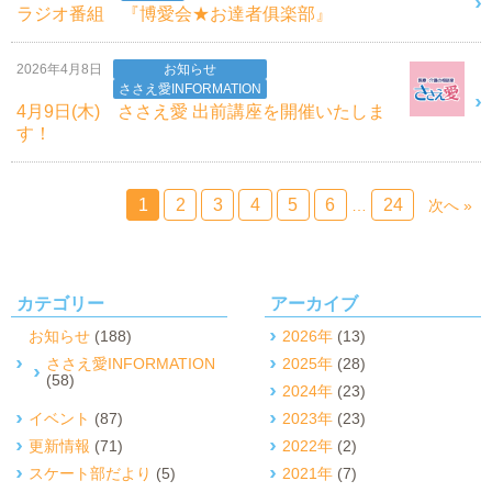
ラジオ番組 『博愛会★お達者俱楽部』
2026年4月8日
お知らせ
ささえ愛INFORMATION
4月9日(木) ささえ愛 出前講座を開催いたしま
す！
1
2
3
4
5
6
24
…
次へ »
カテゴリー
アーカイブ
お知らせ
(188)
2026年
(13)
ささえ愛INFORMATION
2025年
(28)
(58)
2024年
(23)
イベント
(87)
2023年
(23)
更新情報
(71)
2022年
(2)
スケート部だより
(5)
2021年
(7)