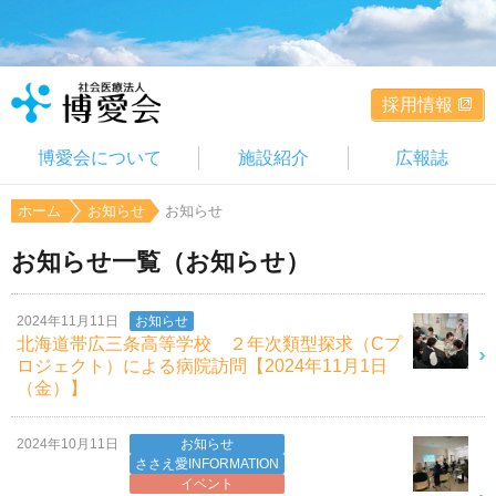
採用情報
博愛会について
施設紹介
広報誌
ホーム
お知らせ
お知らせ
お知らせ一覧（お知らせ）
2024年11月11日
お知らせ
北海道帯広三条高等学校 ２年次類型探求（Cプ
ロジェクト）による病院訪問【2024年11月1日
（金）】
2024年10月11日
お知らせ
ささえ愛INFORMATION
イベント