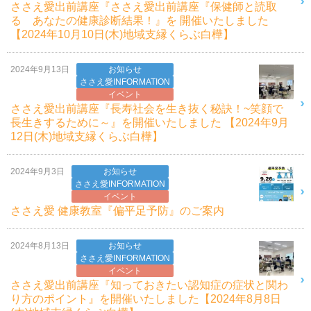
ささえ愛出前講座『ささえ愛出前講座『保健師と読取
る あなたの健康診断結果！』を 開催いたしました
【2024年10月10日(木)地域支縁くらぶ白樺】
2024年9月13日
お知らせ
ささえ愛INFORMATION
イベント
ささえ愛出前講座『長寿社会を生き抜く秘訣！~笑顔で
長生きするために～』を開催いたしました 【2024年9月
12日(木)地域支縁くらぶ白樺】
2024年9月3日
お知らせ
ささえ愛INFORMATION
イベント
ささえ愛 健康教室『偏平足予防』のご案内
2024年8月13日
お知らせ
ささえ愛INFORMATION
イベント
ささえ愛出前講座『知っておきたい認知症の症状と関わ
り方のポイント』を開催いたしました【2024年8月8日