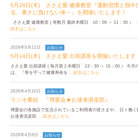
5月28日(木) ささえ愛 健康教室『運動習慣と熱
る、暑さに負けない体～』を開催いたします！
ささえ愛 健康教室 ( 奇数月 最終木曜日 10：00 ～ 11：30 ）
続きはこちら
2026年5月11日
お知らせ
ささえ愛INFORMATION
5月14日(木) ささえ愛 出前講座を開催いたします
ささえ愛 出前講座 ( 毎月第２木曜日 13：30 ～ 15：00 ） 今
は、 『骨を守って健康寿命を …
続きはこちら
2026年4月16日
お知らせ
ラジオ番組 『博愛会★お達者俱楽部』
博愛会の各施設で生活されているご利用者の皆さまや、 日々働く
お達者倶楽部 …
続きはこちら
2026年4月8日
お知らせ
ささえ愛INFORMATION