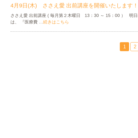
4月9日(木) ささえ愛 出前講座を開催いたします
ささえ愛 出前講座 ( 毎月第２木曜日 13：30 ～ 15：00 ） 
は、 『医療費 …
続きはこちら
1
2