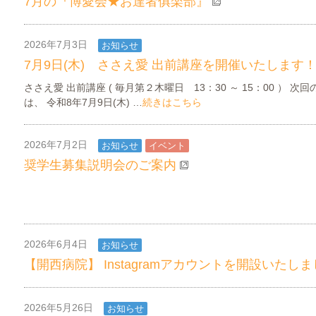
7月の『博愛会★お達者俱楽部』
2026年7月3日
お知らせ
ささえ愛INFORMATION
7月9日(木) ささえ愛 出前講座を開催いたします
ささえ愛 出前講座 ( 毎月第２木曜日 13：30 ～ 15：00 ） 次
は、 令和8年7月9日(木) …
続きはこちら
2026年7月2日
お知らせ
イベント
奨学生募集説明会のご案内
2026年6月4日
お知らせ
【開西病院】 Instagramアカウントを開設いたし
2026年5月26日
お知らせ
ささえ愛INFORMATION