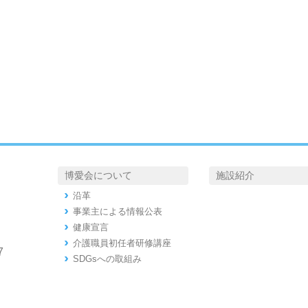
博愛会について
施設紹介
沿革
事業主による情報公表
健康宣言
介護職員初任者研修講座
7
SDGsへの取組み