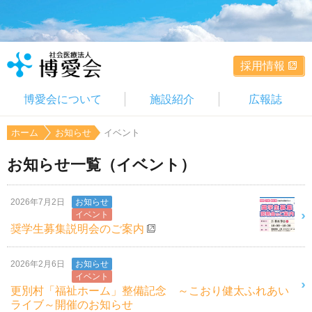
採用情報
博愛会について
施設紹介
広報誌
ホーム
お知らせ
イベント
お知らせ一覧（イベント）
2026年7月2日
お知らせ
イベント
奨学生募集説明会のご案内
2026年2月6日
お知らせ
イベント
更別村「福祉ホーム」整備記念 ～こおり健太ふれあい
ライブ～開催のお知らせ