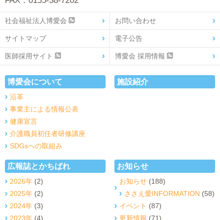
FAX：0155-38-7202
社会福祉法人博愛会
お問い合わせ
サイトマップ
電子公告
医師採用サイト
博愛会 採用情報
博愛会について
施設紹介
沿革
事業主による情報公表
健康宣言
介護職員初任者研修講座
SDGsへの取組み
広報誌とかちばれ
お知らせ
2026年
(2)
お知らせ
(188)
2025年
(2)
ささえ愛INFORMATION
(58)
2024年
(3)
イベント
(87)
2023年
(4)
更新情報
(71)