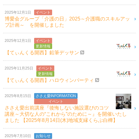
2025年12月1日
イベント
博愛会グループ「介護の日」2025～介護職のスキルアッ
プ計画～ を開催しました
2025年12月1日
イベント
更新情報
【てぃんくる開西】鉛筆デッサン
2025年11月25日
イベント
更新情報
【てぃんくる開西】ハロウィンパーティ
2025年8月15日
ささえ愛INFORMATION
イベント
ささえ愛出前講座『後悔しない施設選びのコツ
講座～大切な人の“これから”のために～』を開催いたし
ました 【2025年8月14日(木)地域支縁くらぶ白樺】
2025年7月10日
お知らせ