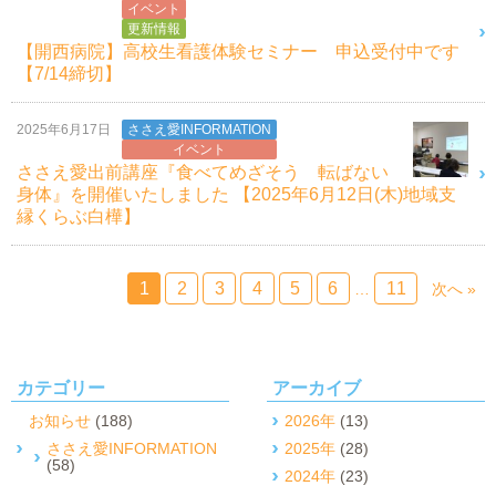
イベント
更新情報
【開西病院】高校生看護体験セミナー 申込受付中です
【7/14締切】
2025年6月17日
ささえ愛INFORMATION
イベント
ささえ愛出前講座『食べてめざそう 転ばない
身体』を開催いたしました 【2025年6月12日(木)地域支
縁くらぶ白樺】
1
2
3
4
5
6
11
…
次へ »
カテゴリー
アーカイブ
お知らせ
(188)
2026年
(13)
ささえ愛INFORMATION
2025年
(28)
(58)
2024年
(23)