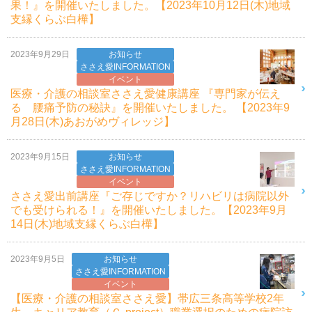
果！』を開催いたしました。【2023年10月12日(木)地域
支縁くらぶ白樺】
2023年9月29日
お知らせ
ささえ愛INFORMATION
イベント
医療・介護の相談室ささえ愛健康講座 『専門家が伝え
る 腰痛予防の秘訣』を開催いたしました。 【2023年9
月28日(木)あおがめヴィレッジ】
2023年9月15日
お知らせ
ささえ愛INFORMATION
イベント
ささえ愛出前講座『ご存じですか？リハビリは病院以外
でも受けられる！』を開催いたしました。【2023年9月
14日(木)地域支縁くらぶ白樺】
2023年9月5日
お知らせ
ささえ愛INFORMATION
イベント
【医療・介護の相談室ささえ愛】帯広三条高等学校2年