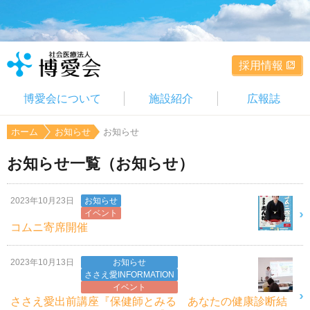
採用情報
博愛会について
施設紹介
広報誌
ホーム
お知らせ
お知らせ
お知らせ一覧（お知らせ）
2023年10月23日
お知らせ
イベント
コムニ寄席開催
2023年10月13日
お知らせ
ささえ愛INFORMATION
イベント
ささえ愛出前講座『保健師とみる あなたの健康診断結