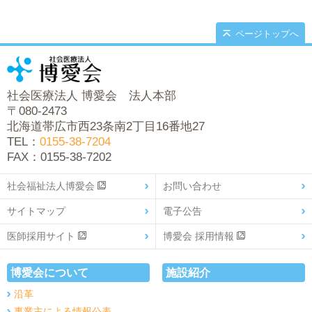
ページトップへ
社会医療法人 博愛会 法人本部
〒080-2473
北海道帯広市西23条南2丁目16番地27
TEL：
0155-38-7204
FAX：0155-38-7202
社会福祉法人博愛会
お問い合わせ
サイトマップ
電子公告
医師採用サイト
博愛会 採用情報
博愛会について
施設紹介
沿革
事業主による情報公表