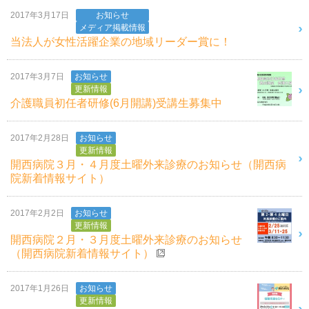
2017年3月17日
お知らせ
メディア掲載情報
当法人が女性活躍企業の地域リーダー賞に！
2017年3月7日
お知らせ
更新情報
介護職員初任者研修(6月開講)受講生募集中
2017年2月28日
お知らせ
更新情報
開西病院３月・４月度土曜外来診療のお知らせ（開西病
院新着情報サイト）
2017年2月2日
お知らせ
更新情報
開西病院２月・３月度土曜外来診療のお知らせ
（開西病院新着情報サイト）
2017年1月26日
お知らせ
更新情報