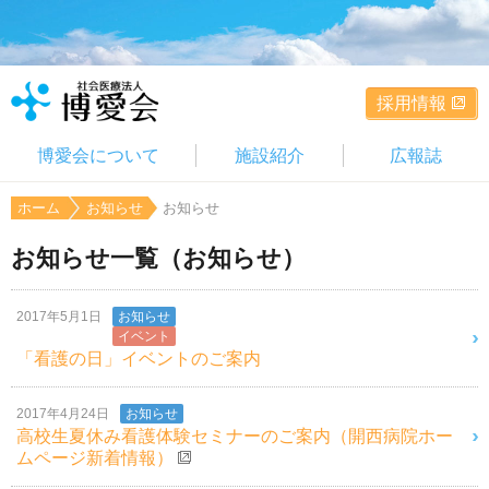
採用情報
博愛会について
施設紹介
広報誌
ホーム
お知らせ
お知らせ
お知らせ一覧（お知らせ）
2017年5月1日
お知らせ
イベント
「看護の日」イベントのご案内
2017年4月24日
お知らせ
高校生夏休み看護体験セミナーのご案内（開西病院ホー
ムページ新着情報）