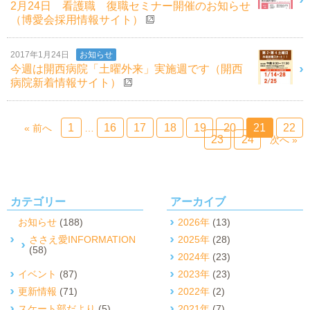
2月24日 看護職 復職セミナー開催のお知らせ
（博愛会採用情報サイト）
2017年1月24日
お知らせ
今週は開西病院「土曜外来」実施週です（開西
病院新着情報サイト）
1
16
17
18
19
20
21
22
« 前へ
…
23
24
次へ »
カテゴリー
アーカイブ
お知らせ
(188)
2026年
(13)
ささえ愛INFORMATION
2025年
(28)
(58)
2024年
(23)
イベント
(87)
2023年
(23)
更新情報
(71)
2022年
(2)
スケート部だより
(5)
2021年
(7)