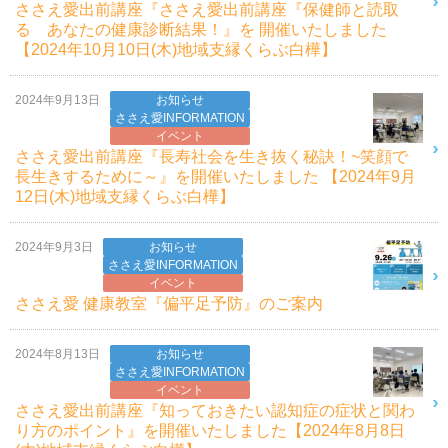
ささえ愛出前講座『ささえ愛出前講座『保健師と読取
る あなたの健康診断結果！』を 開催いたしました
【2024年10月10日(木)地域支縁くらぶ白樺】
2024年9月13日
お知らせ
ささえ愛INFORMATION
イベント
ささえ愛出前講座『長寿社会を生き抜く秘訣！~笑顔で
長生きするために～』を開催いたしました 【2024年9月
12日(木)地域支縁くらぶ白樺】
2024年9月3日
お知らせ
ささえ愛INFORMATION
イベント
ささえ愛 健康教室『偏平足予防』のご案内
2024年8月13日
お知らせ
ささえ愛INFORMATION
イベント
ささえ愛出前講座『知っておきたい認知症の症状と関わ
り方のポイント』を開催いたしました【2024年8月8日