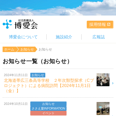
採用情報
博愛会について
施設紹介
広報誌
ホーム
お知らせ
お知らせ
お知らせ一覧（お知らせ）
2024年11月11日
お知らせ
北海道帯広三条高等学校 ２年次類型探求（Cプ
ロジェクト）による病院訪問【2024年11月1日
（金）】
2024年10月11日
お知らせ
ささえ愛INFORMATION
イベント