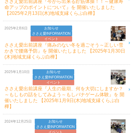
ささえ愛出前講座『今から出来る貯筋体操！！～健康寿
命アップのポイントについて』を 開催いたしました
【2025年2月13日(木)地域支縁くらぶ白樺】
2025年2月6日
お知らせ
ささえ愛INFORMATION
イベント
ささえ愛出前講座『痛みのない冬を過ごそう～正しい雪
かきで腰痛予防』を 開催いたしました 【2025年1月30日
(木)地域支縁くらぶ白樺】
2025年1月10日
お知らせ
ささえ愛INFORMATION
イベント
ささえ愛出前講座『人生の最期、何を大切にしますか？
～もしもの話をしてみよう～もしバナゲーム体験』を 開
催いたしました 【2025年1月9日(木)地域支縁くらぶ白
樺】
2024年12月25日
お知らせ
ささえ愛INFORMATION
イベント