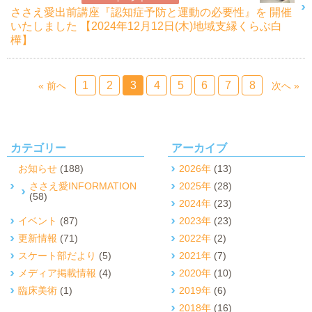
ささえ愛出前講座『認知症予防と運動の必要性』を 開催
いたしました 【2024年12月12日(木)地域支縁くらぶ白
樺】
1
2
3
4
5
6
7
8
« 前へ
次へ »
カテゴリー
アーカイブ
お知らせ
(188)
2026年
(13)
ささえ愛INFORMATION
2025年
(28)
(58)
2024年
(23)
イベント
(87)
2023年
(23)
更新情報
(71)
2022年
(2)
スケート部だより
(5)
2021年
(7)
メディア掲載情報
(4)
2020年
(10)
臨床美術
(1)
2019年
(6)
2018年
(16)