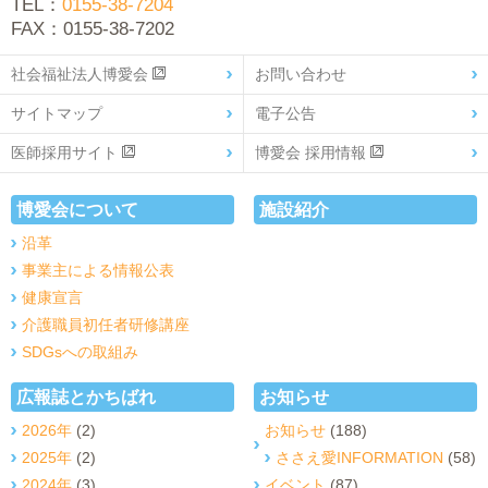
TEL：
0155-38-7204
FAX：0155-38-7202
社会福祉法人博愛会
お問い合わせ
サイトマップ
電子公告
医師採用サイト
博愛会 採用情報
博愛会について
施設紹介
沿革
事業主による情報公表
健康宣言
介護職員初任者研修講座
SDGsへの取組み
広報誌とかちばれ
お知らせ
2026年
(2)
お知らせ
(188)
2025年
(2)
ささえ愛INFORMATION
(58)
2024年
(3)
イベント
(87)