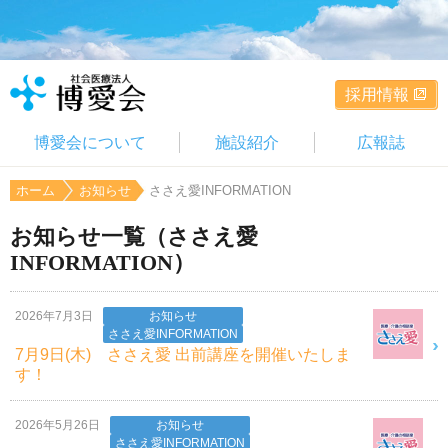
採用情報
博愛会について
施設紹介
広報誌
ホーム
お知らせ
ささえ愛INFORMATION
お知らせ一覧（ささえ愛
INFORMATION）
2026年7月3日
お知らせ
ささえ愛INFORMATION
7月9日(木) ささえ愛 出前講座を開催いたしま
す！
2026年5月26日
お知らせ
ささえ愛INFORMATION