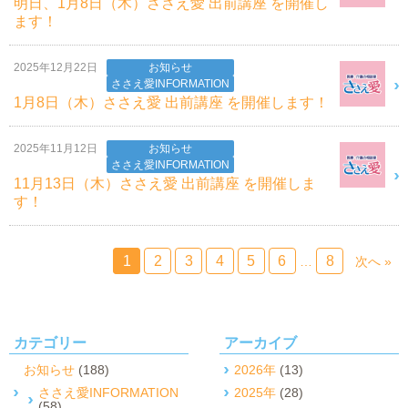
明日、1月8日（木）ささえ愛 出前講座 を開催し
ます！
2025年12月22日
お知らせ
ささえ愛INFORMATION
1月8日（木）ささえ愛 出前講座 を開催します！
2025年11月12日
お知らせ
ささえ愛INFORMATION
11月13日（木）ささえ愛 出前講座 を開催しま
す！
1
2
3
4
5
6
8
…
次へ »
カテゴリー
アーカイブ
お知らせ
(188)
2026年
(13)
ささえ愛INFORMATION
2025年
(28)
(58)