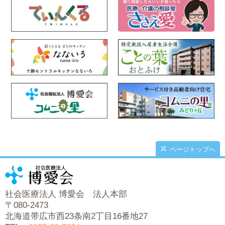
ページトップへ
社会医療法人 博愛会 法人本部
〒080-2473
北海道帯広市西23条南2丁目16番地27