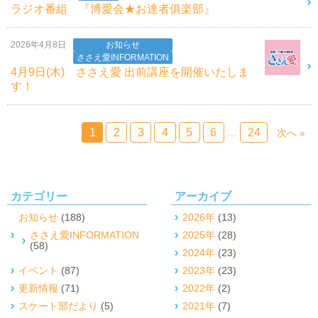
ラジオ番組 『博愛会★お達者俱楽部』
2026年4月8日
お知らせ
ささえ愛INFORMATION
4月9日(木) ささえ愛 出前講座を開催いたしま
す！
1
2
3
4
5
6
24
…
次へ »
カテゴリー
アーカイブ
お知らせ
(188)
2026年
(13)
ささえ愛INFORMATION
2025年
(28)
(58)
2024年
(23)
イベント
(87)
2023年
(23)
更新情報
(71)
2022年
(2)
スケート部だより
(5)
2021年
(7)