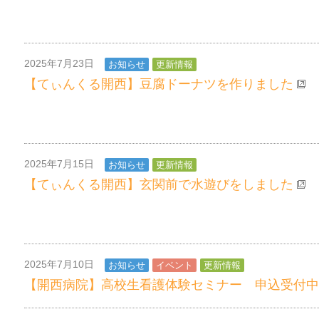
2025年7月23日
お知らせ
更新情報
【てぃんくる開西】豆腐ドーナツを作りました
2025年7月15日
お知らせ
更新情報
【てぃんくる開西】玄関前で水遊びをしました
2025年7月10日
お知らせ
イベント
更新情報
【開西病院】高校生看護体験セミナー 申込受付中で