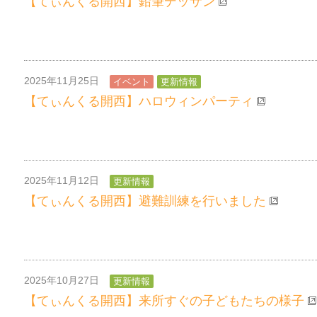
【てぃんくる開西】鉛筆デッサン
2025年11月25日
イベント
更新情報
【てぃんくる開西】ハロウィンパーティ
2025年11月12日
更新情報
【てぃんくる開西】避難訓練を行いました
2025年10月27日
更新情報
【てぃんくる開西】来所すぐの子どもたちの様子