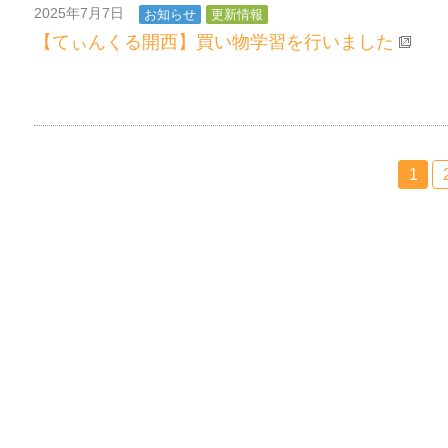
2025年7月7日
お知らせ
更新情報
【てぃんくる開西】買い物学習を行いました
1