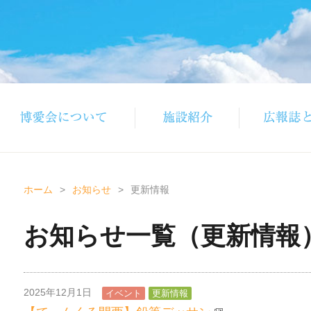
ホーム
>
お知らせ
>
更新情報
お知らせ一覧（更新情報
2025年12月1日
イベント
更新情報