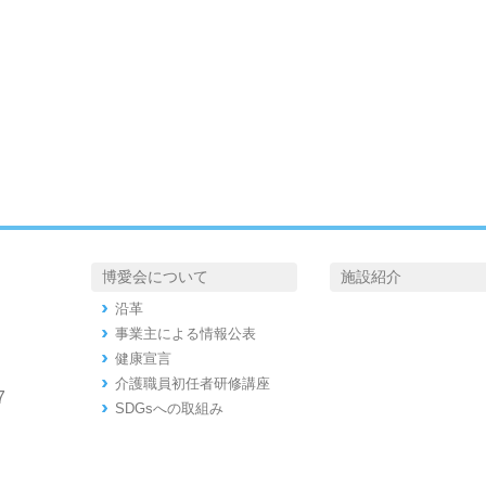
博愛会について
施設紹介
沿革
事業主による情報公表
健康宣言
介護職員初任者研修講座
7
SDGsへの取組み