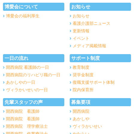
博愛会について
お知らせ
博愛会の福利厚生
お知らせ
看護介護部ニュース
更新情報
イベント
メディア掲載情報
一日の流れ
サポート制度
開西病院 看護師の一日
教育制度
開西病院のリハビリ職の一日
奨学金制度
あかしやの一日
復職支援サポート体制
ヴィラかいせいの一日
院内保育所
先輩スタッフの声
募集要項
開西病院 看護師
開西病院
開西病院 看護師
あかしや
開西病院 理学療法士
ヴィラかいせい
開西病院 作業療法士
かたらい