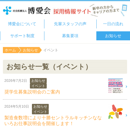
博愛会について
先輩スタッフの声
一日の流れ
サポート制度
募集要項
お知らせ
ホーム
お知らせ
イベント
お知らせ一覧（イベント）
2026年7月2日
お知らせ
イベント
奨学生募集説明会のご案内
2024年5月10日
お知らせ
イベント
製造食数増により十勝セントラルキッチンなな
いろお仕事説明会を開催します！