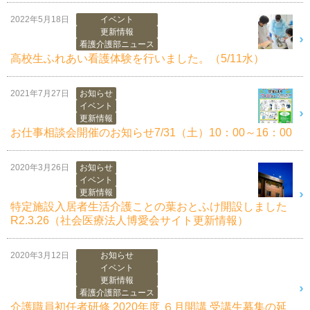
2022年5月18日
イベント
更新情報
看護介護部ニュース
高校生ふれあい看護体験を行いました。（5/11水）
2021年7月27日
お知らせ
イベント
更新情報
お仕事相談会開催のお知らせ7/31（土）10：00～16：00
2020年3月26日
お知らせ
イベント
更新情報
特定施設入居者生活介護ことの葉おとふけ開設しました
R2.3.26（社会医療法人博愛会サイト更新情報）
2020年3月12日
お知らせ
イベント
更新情報
看護介護部ニュース
介護職員初任者研修 2020年度 ６月開講 受講生募集の延