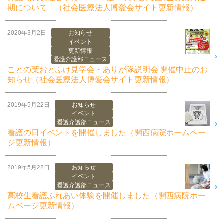
期について （社会医療法人博愛会サイト更新情報）
2020年3月2日
お知らせ
イベント
更新情報
看護介護部ニュース
ことの葉おとふけ見学会・ありが隊説明会 開催中止のお
知らせ（社会医療法人博愛会サイト更新情報）
2019年5月22日
お知らせ
イベント
看護介護部ニュース
看護の日イベントを開催しました（開西病院ホームペー
ジ更新情報）
2019年5月22日
お知らせ
イベント
看護介護部ニュース
高校生看護ふれあい体験を開催しました（開西病院ホー
ムページ更新情報）