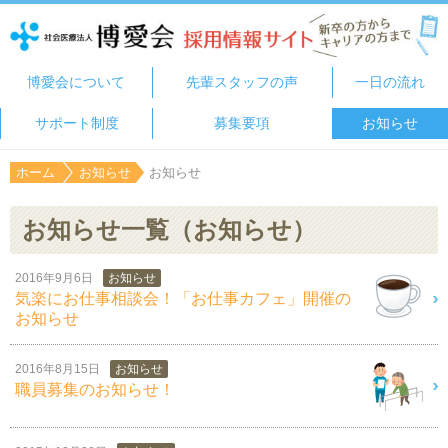
博愛会について
先輩スタッフの声
一日の流れ
サポート制度
募集要項
お知らせ
ホーム
お知らせ
お知らせ
お知らせ一覧（お知らせ）
2016年9月6日
お知らせ
気楽にお仕事相談会！「お仕事カフェ」開催の
お知らせ
2016年8月15日
お知らせ
職員募集のお知らせ！