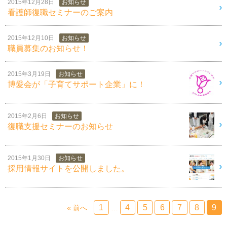
2015年12月28日
お知らせ
看護師復職セミナーのご案内
2015年12月10日
お知らせ
職員募集のお知らせ！
2015年3月19日
お知らせ
博愛会が「子育てサポート企業」に！
2015年2月6日
お知らせ
復職支援セミナーのお知らせ
2015年1月30日
お知らせ
採用情報サイトを公開しました。
1
4
5
6
7
8
9
« 前へ
…