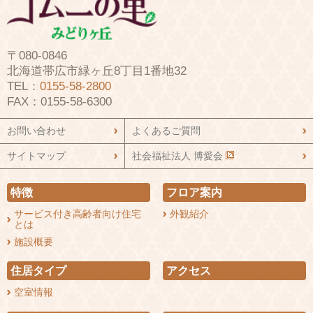
〒080-0846
北海道帯広市緑ヶ丘8丁目1番地32
TEL：
0155-58-2800
FAX：0155-58-6300
お問い合わせ
よくあるご質問
サイトマップ
社会福祉法人 博愛会
特徴
フロア案内
サービス付き高齢者向け住宅
外観紹介
とは
施設概要
住居タイプ
アクセス
空室情報