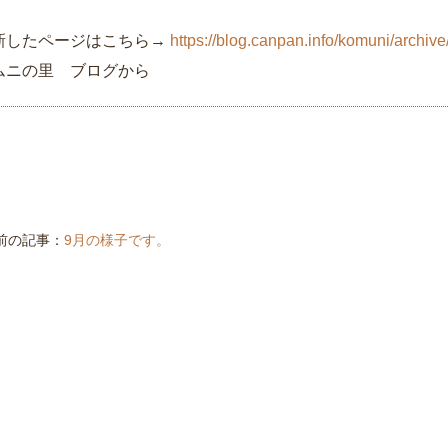
新したページはこちら→
https://blog.canpan.info/komuni/archiv
ムニの里 ブログから
 前の記事：
9月の様子です。