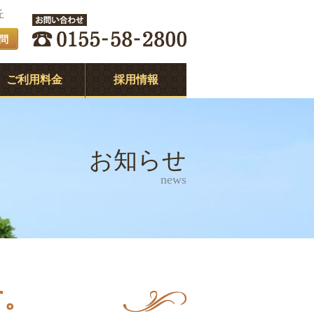
丘
問
ご利用料金
採用情報
お知らせ
news
す。