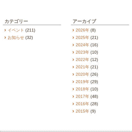
カテゴリー
アーカイブ
イベント
(211)
2026年
(8)
お知らせ
(32)
2025年
(21)
2024年
(16)
2023年
(10)
2022年
(12)
2021年
(21)
2020年
(26)
2019年
(29)
2018年
(10)
2017年
(48)
2016年
(28)
2015年
(9)