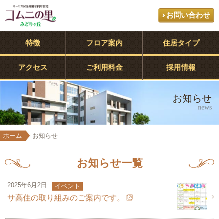
お問い合わせ
特徴
フロア案内
住居タイプ
アクセス
ご利用料金
採用情報
お知らせ
news
ホーム
お知らせ
お知らせ一覧
2025年6月2日
イベント
サ高住の取り組みのご案内です。