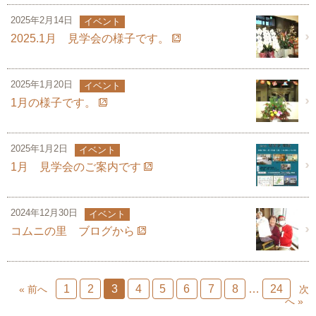
2025年2月14日
イベント
2025.1月 見学会の様子です。
2025年1月20日
イベント
1月の様子です。
2025年1月2日
イベント
1月 見学会のご案内です
2024年12月30日
イベント
コムニの里 ブログから
1
2
3
4
5
6
7
8
…
24
« 前へ
次
へ »