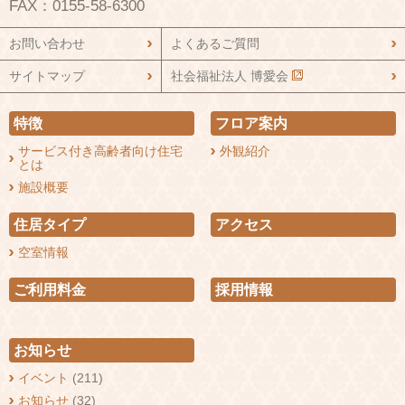
FAX：0155-58-6300
お問い合わせ
よくあるご質問
サイトマップ
社会福祉法人 博愛会
特徴
フロア案内
サービス付き高齢者向け住宅
外観紹介
とは
施設概要
住居タイプ
アクセス
空室情報
ご利用料金
採用情報
お知らせ
イベント
(211)
お知らせ
(32)