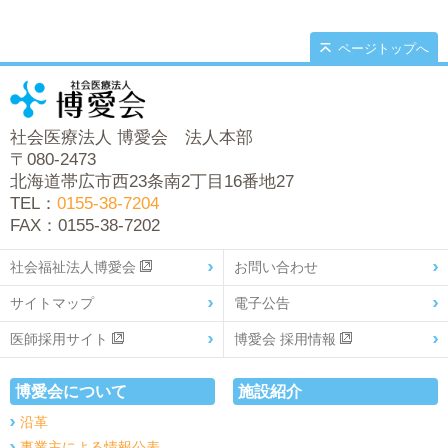
ページトップへ
社会医療法人 博愛会 法人本部
〒080-2473
北海道帯広市西23条南2丁目16番地27
TEL：
0155-38-7204
FAX：0155-38-7202
社会福祉法人博愛会
お問い合わせ
サイトマップ
電子公告
医師採用サイト
博愛会 採用情報
博愛会について
施設紹介
沿革
事業主による情報公表