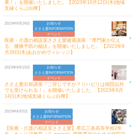
果！』を開催いたしました。【2023年10月12日(木)地域
支縁くらぶ白樺】
2023年9月29日
お知らせ
ささえ愛INFORMATION
イベント
医療・介護の相談室ささえ愛健康講座 『専門家が伝え
る 腰痛予防の秘訣』を開催いたしました。 【2023年9
月28日(木)あおがめヴィレッジ】
2023年9月15日
お知らせ
ささえ愛INFORMATION
イベント
ささえ愛出前講座『ご存じですか？リハビリは病院以外
でも受けられる！』を開催いたしました。【2023年9月
14日(木)地域支縁くらぶ白樺】
2023年9月5日
お知らせ
ささえ愛INFORMATION
イベント
【医療・介護の相談室ささえ愛】帯広三条高等学校2年