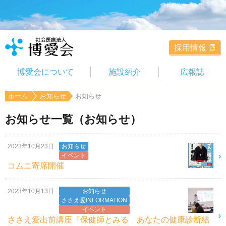
採用情報
博愛会について
施設紹介
広報誌
ホーム
お知らせ
お知らせ
お知らせ一覧（お知らせ）
2023年10月23日
お知らせ
イベント
コムニ寄席開催
2023年10月13日
お知らせ
ささえ愛INFORMATION
イベント
ささえ愛出前講座『保健師とみる あなたの健康診断結