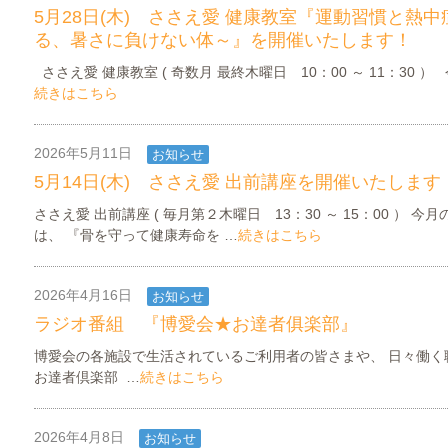
5月28日(木) ささえ愛 健康教室『運動習慣と熱
る、暑さに負けない体～』を開催いたします！
ささえ愛 健康教室 ( 奇数月 最終木曜日 10：00 ～ 11：30 ）
続きはこちら
2026年5月11日
お知らせ
ささえ愛INFORMATION
5月14日(木) ささえ愛 出前講座を開催いたします
ささえ愛 出前講座 ( 毎月第２木曜日 13：30 ～ 15：00 ） 今
は、 『骨を守って健康寿命を …
続きはこちら
2026年4月16日
お知らせ
ラジオ番組 『博愛会★お達者俱楽部』
博愛会の各施設で生活されているご利用者の皆さまや、 日々働く
お達者倶楽部 …
続きはこちら
2026年4月8日
お知らせ
ささえ愛INFORMATION