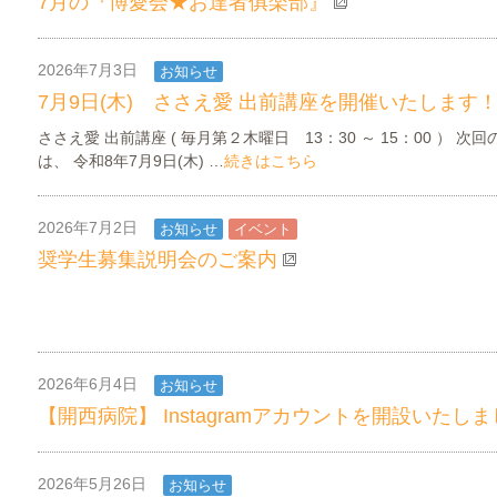
7月の『博愛会★お達者俱楽部』
2026年7月3日
お知らせ
ささえ愛INFORMATION
7月9日(木) ささえ愛 出前講座を開催いたします
ささえ愛 出前講座 ( 毎月第２木曜日 13：30 ～ 15：00 ） 次
は、 令和8年7月9日(木) …
続きはこちら
2026年7月2日
お知らせ
イベント
奨学生募集説明会のご案内
2026年6月4日
お知らせ
【開西病院】 Instagramアカウントを開設いたし
2026年5月26日
お知らせ
ささえ愛INFORMATION