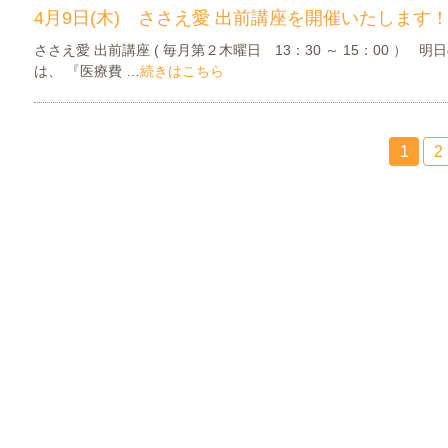
4月9日(木) ささえ愛 出前講座を開催いたします
ささえ愛 出前講座 ( 毎月第２木曜日 13：30 ～ 15：00 ） 
は、 『医療費 …
続きはこちら
1
2