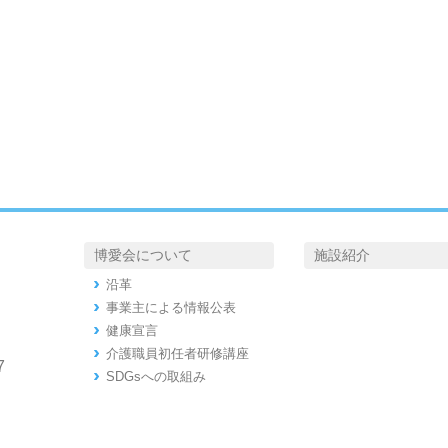
博愛会について
施設紹介
沿革
事業主による情報公表
健康宣言
介護職員初任者研修講座
7
SDGsへの取組み