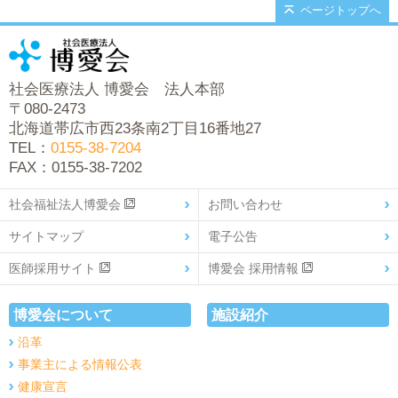
ページトップへ
社会医療法人 博愛会 法人本部
〒080-2473
北海道帯広市西23条南2丁目16番地27
TEL：
0155-38-7204
FAX：0155-38-7202
社会福祉法人博愛会
お問い合わせ
サイトマップ
電子公告
医師採用サイト
博愛会 採用情報
博愛会について
施設紹介
沿革
事業主による情報公表
健康宣言