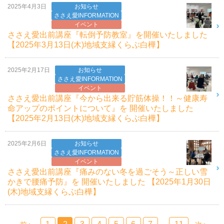
2025年4月3日
お知らせ
ささえ愛INFORMATION
イベント
ささえ愛出前講座『転倒予防教室』を開催いたしました
【2025年3月13日(木)地域支縁くらぶ白樺】
2025年2月17日
お知らせ
ささえ愛INFORMATION
イベント
ささえ愛出前講座『今から出来る貯筋体操！！～健康寿
命アップのポイントについて』を 開催いたしました
【2025年2月13日(木)地域支縁くらぶ白樺】
2025年2月6日
お知らせ
ささえ愛INFORMATION
イベント
ささえ愛出前講座『痛みのない冬を過ごそう～正しい雪
かきで腰痛予防』を 開催いたしました 【2025年1月30日
(木)地域支縁くらぶ白樺】