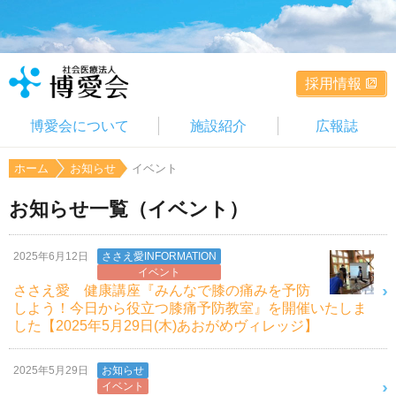
採用情報
博愛会について
施設紹介
広報誌
ホーム
お知らせ
イベント
お知らせ一覧（イベント）
2025年6月12日
ささえ愛INFORMATION
イベント
ささえ愛 健康講座『みんなで膝の痛みを予防
しよう！今日から役立つ膝痛予防教室』を開催いたしま
した【2025年5月29日(木)あおがめヴィレッジ】
2025年5月29日
お知らせ
イベント