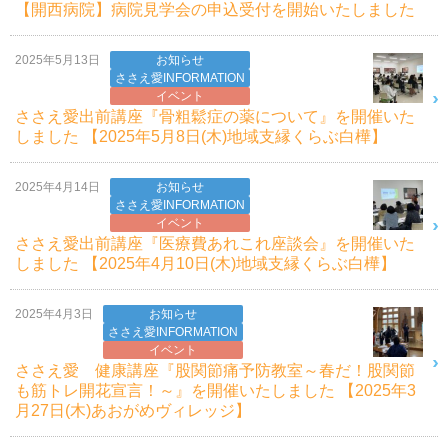
【開西病院】病院見学会の申込受付を開始いたしました
2025年5月13日
お知らせ
ささえ愛INFORMATION
イベント
ささえ愛出前講座『骨粗鬆症の薬について』を開催いた
しました 【2025年5月8日(木)地域支縁くらぶ白樺】
2025年4月14日
お知らせ
ささえ愛INFORMATION
イベント
ささえ愛出前講座『医療費あれこれ座談会』を開催いた
しました 【2025年4月10日(木)地域支縁くらぶ白樺】
2025年4月3日
お知らせ
ささえ愛INFORMATION
イベント
ささえ愛 健康講座『股関節痛予防教室～春だ！股関節
も筋トレ開花宣言！～』を開催いたしました 【2025年3
月27日(木)あおがめヴィレッジ】