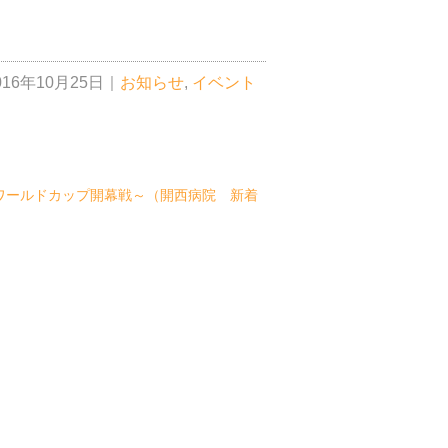
016年10月25日
｜
お知らせ
,
イベント
ワールドカップ開幕戦～（開西病院 新着