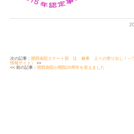
2
次の記事：
開西病院スケート部 辻 麻希 上々の滑り出し！～
情報サイト）
>>
<< 前の記事：
開西病院が開院20周年を迎えました