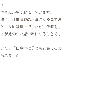
た！
お母さんが多く勤務しています。
と違う、仕事着姿のお母さんを見て泣
りと、反応は様々でしたが、仮装をし
かけがえのない思い出になることでし
ていた」「仕事中に子どもと会えるの
せられました。