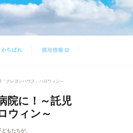
所「クレヨンハウス」ハロウィン～
病院に！～託児
ロウィン～
子どもたちが、