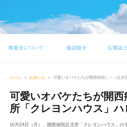
ホーム
>
お知らせ
>
可愛いオバケたちが開西病院に！～託児
可愛いオバケたちが開西
所「クレヨンハウス」ハ
10月24日（月）、開西病院託児所「クレヨンハウス」の