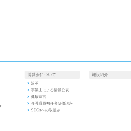
博愛会について
施設紹介
沿革
事業主による情報公表
健康宣言
介護職員初任者研修講座
7
SDGsへの取組み