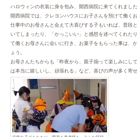
ハロウィンの衣装に身を包み、開西病院に来てくれまし
開西病院では、クレヨンハウスにお子さんを預けて働く
仕事中のお母さんと会えて大喜びする子もいれば、普段
いてしまったり、「かっこいい」と感想を述べてくれた
て働くお母さんに会いに行き、お菓子をもらった事は、
ょう。
お母さんたちからも「昨夜から、親子揃って楽しみにし
は本当に嬉しいし、頑張れる」など、喜びの声が多く寄