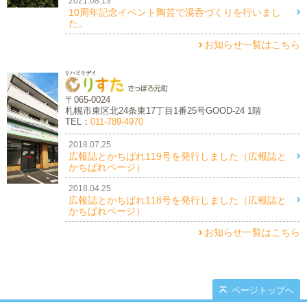
2021.08.13
10周年記念イベント陶芸で湯呑づくりを行いまし
た。
お知らせ一覧はこちら
〒065-0024
札幌市東区北24条東17丁目1番25号GOOD-24 1階
TEL：
011-789-4970
2018.07.25
広報誌とかちばれ119号を発行しました（広報誌と
かちばれページ）
2018.04.25
広報誌とかちばれ118号を発行しました（広報誌と
かちばれページ）
お知らせ一覧はこちら
ページトップへ