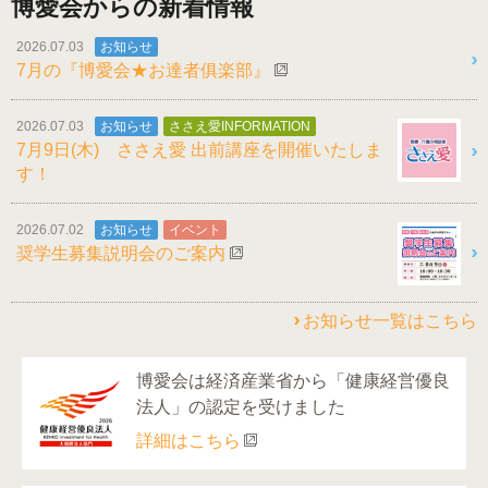
博愛会からの新着情報
2026.07.03
お知らせ
7月の『博愛会★お達者俱楽部』
2026.07.03
お知らせ
ささえ愛INFORMATION
7月9日(木) ささえ愛 出前講座を開催いたしま
す！
2026.07.02
お知らせ
イベント
奨学生募集説明会のご案内
お知らせ一覧はこちら
博愛会は経済産業省から「健康経営優良
法人」の認定を受けました
詳細はこちら