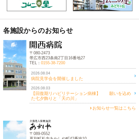
各施設からのお知らせ
〒080-2473
帯広市西23条南2丁目16番地27
TEL：
0155-38-7200
2026.08.04
病院見学会を開催しました
2026.08.03
【回復期リハビリテーション病棟】 願いを込め
た七夕飾りと「天の川」
お知らせ一覧はこちら
〒089-0552
幕別町札内あかしや町42番地10