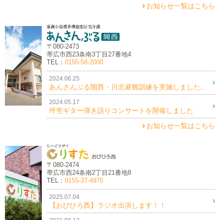
お知らせ一覧はこちら
〒080-2473
帯広市西23条南3丁目27番地4
TEL：
0155-58-2000
2024.06.25
あんさんぶる開西・川北避難訓練を実施しました。
2024.05.17
坪壱ギター弾き語りコンサートを開催しました
お知らせ一覧はこちら
〒080-2474
帯広市西24条南2丁目21番地8
TEL：
0155-37-4970
2025.07.04
【おびひろ西】ラジオ出演します！！