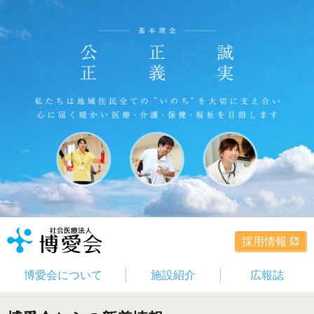
採用情報
博愛会について
施設紹介
広報誌