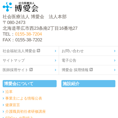
社会医療法人 博愛会 法人本部
〒080-2473
北海道帯広市西23条南2丁目16番地27
TEL：
0155-38-7204
FAX：0155-38-7202
社会福祉法人博愛会
お問い合わせ
サイトマップ
電子公告
医師採用サイト
博愛会 採用情報
博愛会について
施設紹介
沿革
事業主による情報公表
健康宣言
介護職員初任者研修講座
SDGsへの取組み