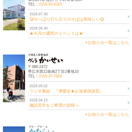
TEL：
0155-55-4165
2026.07.30
😋やっぱり打ち立てのそばは美味しい😋
2026.06.30
★今月の通所のイベントは★
お知らせ一覧はこちら
〒080-2472
帯広市西22条南2丁目2番地10
TEL：
0155-37-7600
2026.05.02
ラジオ番組 『博愛会★お達者俱楽部』
2026.04.22
施設見学をご希望の皆様へ
お知らせ一覧はこちら