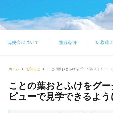
ホーム
>
お知らせ
>
ことの葉おとふけをグーグルストリート
ことの葉おとふけをグー
ビューで見学できるよう