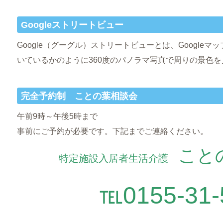
Googleストリートビュー
Google（グーグル）ストリートビューとは、Google
いているかのように360度のパノラマ写真で周りの景色
完全予約制 ことの葉相談会
午前9時～午後5時まで
事前にご予約が必要です。下記までご連絡ください。
こと
特定施設入居者生活介護
℡0155-31-