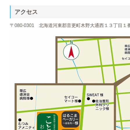
アクセス
〒080-0301 北海道河東郡音更町木野大通西１３丁目１