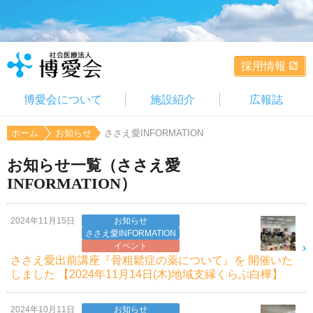
採用情報
博愛会について
施設紹介
広報誌
ホーム
お知らせ
ささえ愛INFORMATION
お知らせ一覧（ささえ愛
INFORMATION）
2024年11月15日
お知らせ
ささえ愛INFORMATION
イベント
ささえ愛出前講座『骨粗鬆症の薬について』を 開催いた
しました 【2024年11月14日(木)地域支縁くらぶ白樺】
2024年10月11日
お知らせ