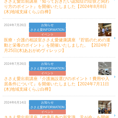
ささえ愛出前講座『知っておきたい認知症の症状と関わ
り方のポイント』を開催いたしました【2024年8月8日
(木)地域支縁くらぶ白樺】
2024年7月26日
お知らせ
ささえ愛INFORMATION
イベント
医療・介護の相談室ささえ愛健康講座 『貯筋のための運
動と栄養のポイント』を開催いたしました。 【2024年7
月25日(木)あおがめヴィレッジ】
2024年7月26日
お知らせ
ささえ愛INFORMATION
イベント
ささえ愛出前講座『介護施設選びのポイント！費用や入
居条件について』を開催いたしました【2024年7月11日
(木)地域支縁くらぶ白樺】
2024年6月14日
お知らせ
ささえ愛INFORMATION
イベント
ささえ愛出前講座『健康長寿の新常識 舌が命』を開催