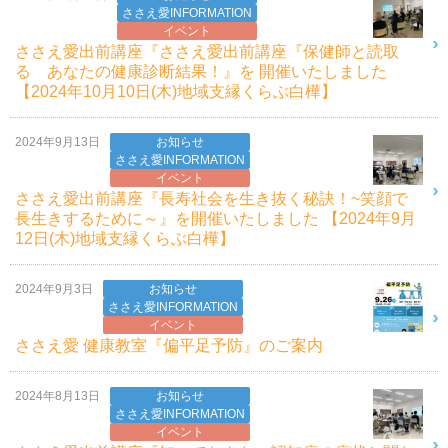
ささえ愛INFORMATION
イベント
ささえ愛出前講座『ささえ愛出前講座『保健師と読取
る あなたの健康診断結果！』を 開催いたしました
【2024年10月10日(木)地域支縁くらぶ白樺】
2024年9月13日
お知らせ
ささえ愛INFORMATION
イベント
ささえ愛出前講座『長寿社会を生き抜く秘訣！~笑顔で
長生きするために～』を開催いたしました 【2024年9月
12日(木)地域支縁くらぶ白樺】
2024年9月3日
お知らせ
ささえ愛INFORMATION
イベント
ささえ愛 健康教室『偏平足予防』のご案内
2024年8月13日
お知らせ
ささえ愛INFORMATION
イベント