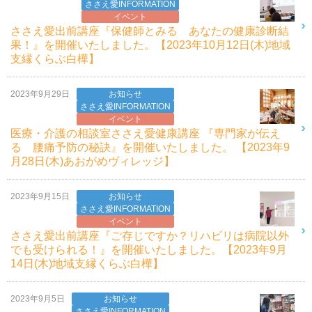
ささえ愛INFORMATION
イベント
ささえ愛出前講座『保健師とみる あなたの健康診断結
果！』を開催いたしました。【2023年10月12日(木)地域
支縁くらぶ白樺】
2023年9月29日
お知らせ
ささえ愛INFORMATION
イベント
医療・介護の相談室ささえ愛健康講座 『専門家が伝え
る 腰痛予防の秘訣』を開催いたしました。 【2023年9
月28日(木)あおがめヴィレッジ】
2023年9月15日
お知らせ
ささえ愛INFORMATION
イベント
ささえ愛出前講座『ご存じですか？リハビリは病院以外
でも受けられる！』を開催いたしました。【2023年9月
14日(木)地域支縁くらぶ白樺】
2023年9月5日
お知らせ
ささえ愛INFORMATION