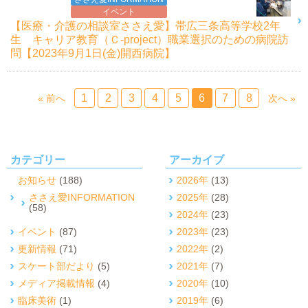
イベント
【医療・介護の相談室ささえ愛】帯広三条高等学校2年
生 キャリア教育（Ｃ-project）職業選択のための病院訪
問【2023年9月1日(金)開西病院】
1
2
3
4
5
6
7
8
« 前へ
次へ »
カテゴリー
アーカイブ
お知らせ
(188)
2026年
(13)
ささえ愛INFORMATION
2025年
(28)
(58)
2024年
(23)
イベント
(87)
2023年
(23)
更新情報
(71)
2022年
(2)
スケート部だより
(5)
2021年
(7)
メディア掲載情報
(4)
2020年
(10)
臨床美術
(1)
2019年
(6)