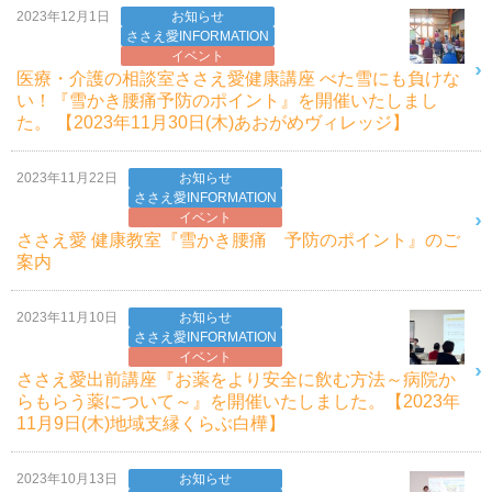
2023年12月1日
お知らせ
ささえ愛INFORMATION
イベント
医療・介護の相談室ささえ愛健康講座 べた雪にも負けな
い！『雪かき腰痛予防のポイント』を開催いたしまし
た。 【2023年11月30日(木)あおがめヴィレッジ】
2023年11月22日
お知らせ
ささえ愛INFORMATION
イベント
ささえ愛 健康教室『雪かき腰痛 予防のポイント』のご
案内
2023年11月10日
お知らせ
ささえ愛INFORMATION
イベント
ささえ愛出前講座『お薬をより安全に飲む方法～病院か
らもらう薬について～』を開催いたしました。【2023年
11月9日(木)地域支縁くらぶ白樺】
2023年10月13日
お知らせ