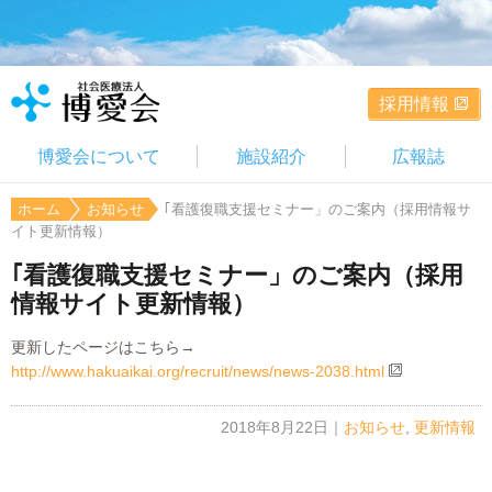
採用情報
博愛会について
施設紹介
広報誌
ホーム
お知らせ
｢看護復職支援セミナー」のご案内（採用情報サ
イト更新情報）
｢看護復職支援セミナー」のご案内（採用
情報サイト更新情報）
更新したページはこちら→
http://www.hakuaikai.org/recruit/news/news-2038.html
2018年8月22日
｜
お知らせ
,
更新情報