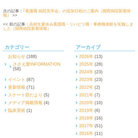
次の記事：
｢看護職 病院見学会」の追加日程のご案内（開西病院新着情
報）
>>
<< 前の記事：
高校生夏休み看護職・リハビリ職・事務職体験を実施しま
した（開西病院新着情報）
カテゴリー
アーカイブ
お知らせ
(188)
2026年
(13)
ささえ愛INFORMATION
2025年
(28)
(58)
2024年
(23)
イベント
(87)
2023年
(23)
更新情報
(71)
2022年
(2)
スケート部だより
(5)
2021年
(7)
メディア掲載情報
(4)
2020年
(10)
臨床美術
(1)
2019年
(6)
2018年
(16)
2017年
(51)
2016年
(11)