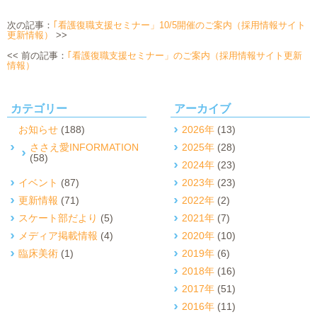
次の記事：
｢看護復職支援セミナー」10/5開催のご案内（採用情報サイト
更新情報）
>>
<< 前の記事：
｢看護復職支援セミナー」のご案内（採用情報サイト更新
情報）
カテゴリー
アーカイブ
お知らせ
(188)
2026年
(13)
ささえ愛INFORMATION
2025年
(28)
(58)
2024年
(23)
イベント
(87)
2023年
(23)
更新情報
(71)
2022年
(2)
スケート部だより
(5)
2021年
(7)
メディア掲載情報
(4)
2020年
(10)
臨床美術
(1)
2019年
(6)
2018年
(16)
2017年
(51)
2016年
(11)