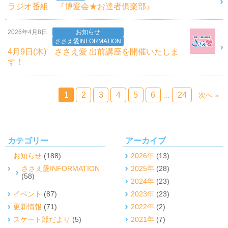
ラジオ番組 『博愛会★お達者俱楽部』
2026年4月8日
お知らせ
ささえ愛INFORMATION
4月9日(木) ささえ愛 出前講座を開催いたしま
す！
1
2
3
4
5
6
24
…
次へ »
カテゴリー
アーカイブ
お知らせ
(188)
2026年
(13)
ささえ愛INFORMATION
2025年
(28)
(58)
2024年
(23)
イベント
(87)
2023年
(23)
更新情報
(71)
2022年
(2)
スケート部だより
(5)
2021年
(7)