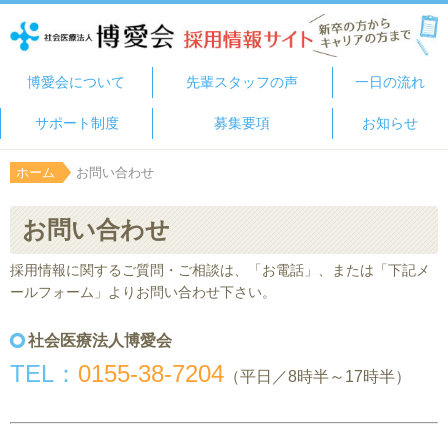
博愛会について
先輩スタッフの声
一日の流れ
サポート制度
募集要項
お知らせ
ホーム
お問い合わせ
お問い合わせ
採用情報に関するご質問・ご相談は、「お電話」、または「下記メ
ールフォーム」よりお問い合わせ下さい。
社会医療法人博愛会
TEL：
0155-38-7204
（平日／8時半～17時半）