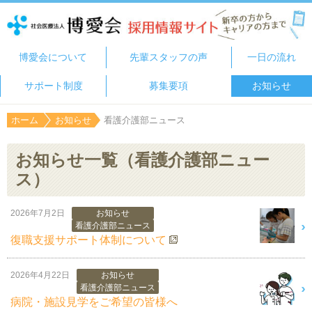
博愛会について
先輩スタッフの声
一日の流れ
サポート制度
募集要項
お知らせ
ホーム
お知らせ
看護介護部ニュース
お知らせ一覧（看護介護部ニュー
ス）
2026年7月2日
お知らせ
看護介護部ニュース
復職支援サポート体制について
2026年4月22日
お知らせ
看護介護部ニュース
病院・施設見学をご希望の皆様へ