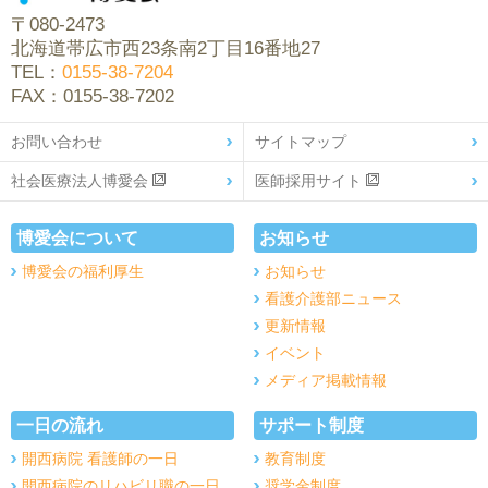
〒080-2473
北海道帯広市西23条南2丁目16番地27
TEL：
0155-38-7204
FAX：0155-38-7202
お問い合わせ
サイトマップ
社会医療法人博愛会
医師採用サイト
博愛会について
お知らせ
博愛会の福利厚生
お知らせ
看護介護部ニュース
更新情報
イベント
メディア掲載情報
一日の流れ
サポート制度
開西病院 看護師の一日
教育制度
開西病院のリハビリ職の一日
奨学金制度