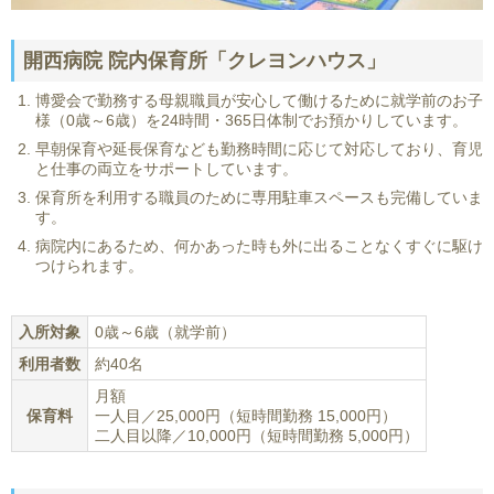
開西病院 院内保育所「クレヨンハウス」
博愛会で勤務する母親職員が安心して働けるために就学前のお子
様（0歳～6歳）を24時間・365日体制でお預かりしています。
早朝保育や延長保育なども勤務時間に応じて対応しており、育児
と仕事の両立をサポートしています。
保育所を利用する職員のために専用駐車スペースも完備していま
す。
病院内にあるため、何かあった時も外に出ることなくすぐに駆け
つけられます。
入所対象
0歳～6歳（就学前）
利用者数
約40名
月額
保育料
一人目／25,000円（短時間勤務 15,000円）
二人目以降／10,000円（短時間勤務 5,000円）