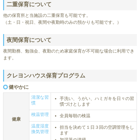
二重保育について
他の保育所と当施設の二重保育も可能です。
（土・日・祝日、夜間や夜勤時のみの預かりも可能です。）
夜間保育について
夜間勤務、勉強会、夜勤のため家庭保育が不可能な場合に利用でき
ます。
クレヨンハウス保育プログラム
健やかに
清潔な習
手洗い、うがい、ハミガキを日々の習
慣
慣づけとします
検温管理
全員毎朝の検温
健康
温度湿度
担当を決めて１日３回の空調管理をし
換気管理
ます
加湿器の清掃