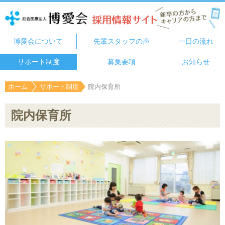
博愛会について
先輩スタッフの声
一日の流れ
サポート制度
募集要項
お知らせ
ホーム
サポート制度
院内保育所
院内保育所