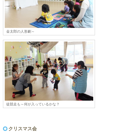
金太郎の人形劇～
徒競走も～何が入っているかな？
クリスマス会