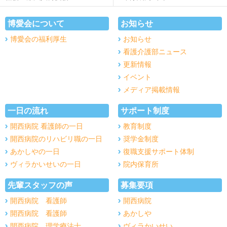
博愛会について
お知らせ
博愛会の福利厚生
お知らせ
看護介護部ニュース
更新情報
イベント
メディア掲載情報
一日の流れ
サポート制度
開西病院 看護師の一日
教育制度
開西病院のリハビリ職の一日
奨学金制度
あかしやの一日
復職支援サポート体制
ヴィラかいせいの一日
院内保育所
先輩スタッフの声
募集要項
開西病院 看護師
開西病院
開西病院 看護師
あかしや
開西病院 理学療法士
ヴィラかいせい