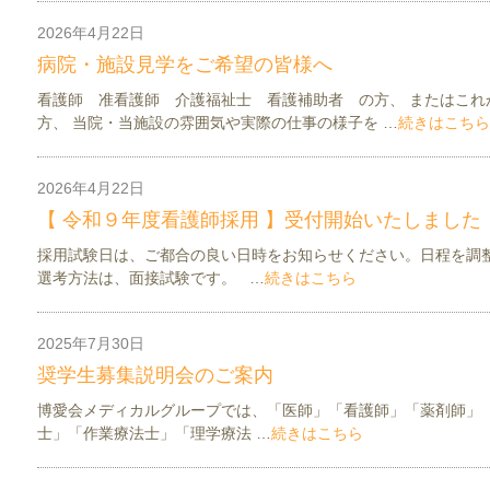
2026年4月22日
お知らせ
看護介護部ニュース
病院・施設見学をご希望の皆様へ
看護師 准看護師 介護福祉士 看護補助者 の方、 またはこれ
方、 当院・当施設の雰囲気や実際の仕事の様子を …
続きはこちら
2026年4月22日
お知らせ
看護介護部ニュース
【 令和９年度看護師採用 】受付開始いたしました
採用試験日は、ご都合の良い日時をお知らせください。日程を調
選考方法は、面接試験です。 …
続きはこちら
2025年7月30日
お知らせ
看護介護部ニュース
奨学生募集説明会のご案内
博愛会メディカルグループでは、「医師」「看護師」「薬剤師」
士」「作業療法士」「理学療法 …
続きはこちら