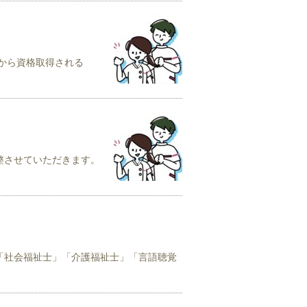
から資格取得される
整させていただきます。
「社会福祉士」「介護福祉士」「言語聴覚