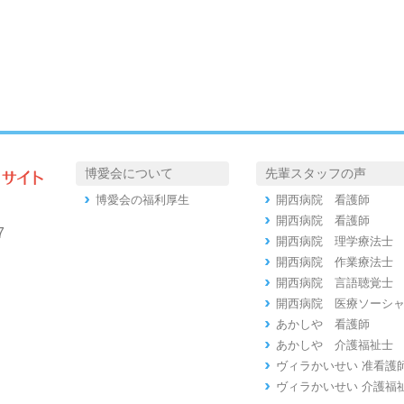
博愛会について
先輩スタッフの声
博愛会の福利厚生
開西病院 看護師
開西病院 看護師
7
開西病院 理学療法士
開西病院 作業療法士
開西病院 言語聴覚士
開西病院 医療ソーシ
あかしや 看護師
あかしや 介護福祉士
ヴィラかいせい 准看護
ヴィラかいせい 介護福