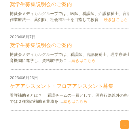
奨学生募集説明会のご案内
博愛会メディカルグループでは、医師、看護師、介護福祉士、言
作業療法士、薬剤師、社会福祉士を目指して教育 …
続きはこちら
2023年8月7日
お知らせ
看護介護部ニュース
奨学生募集説明会のご案内
博愛会メディカルグループでは、看護師、言語聴覚士、理学療法
育機関に進学し、資格取得後に …
続きはこちら
2023年6月26日
お知らせ
看護介護部ニュース
ケアアシスタント・フロアアシスタント募集
看護補助者とは？ 看護チームの一員として、医療行為以外の患
では２種類の補助者業務を …
続きはこちら
1