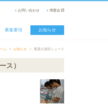
お問い合わせ
博愛会
募集要項
お知らせ
ーム
>
お知らせ
>
看護介護部ニュース
ース）