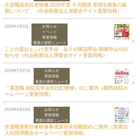
介護職員初任者研修 2020年度 ６月開講 受講生募集の延
期について （社会医療法人博愛会サイト更新情報）
2020年3月2日
お知らせ
イベント
更新情報
看護介護部ニュース
ことの葉おとふけ見学会・ありが隊説明会 開催中止のお
知らせ（社会医療法人博愛会サイト更新情報）
2019年7月27日
お知らせ
更新情報
看護介護部ニュース
『看護職 病院見学会8/2(金)開催』のご案内（開西病院ホ
ームページ更新情報）
2019年4月19日
お知らせ
更新情報
看護介護部ニュース
介護職員初任者研修養成講座(6月開講)のご案内（医療法
人社団博愛会ホームページ更新情報）