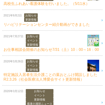
高校生ふれあい看護体験を行いました。（5/11水）
2021年9月2日
お知らせ
更新情報
リハビリテーションセンター紹介動画ができました
2021年7月27日
お知らせ
イベント
更新情報
お仕事相談会開催のお知らせ7/31（土）10：00～16：00
2020年3月26日
お知らせ
イベント
更新情報
特定施設入居者生活介護ことの葉おとふけ開設しました
R2.3.26（社会医療法人博愛会サイト更新情報）
2020年3月12日
お知らせ
イベント
更新情報
看護介護部ニュース