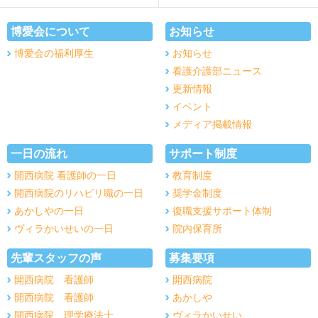
博愛会について
お知らせ
博愛会の福利厚生
お知らせ
看護介護部ニュース
更新情報
イベント
メディア掲載情報
一日の流れ
サポート制度
開西病院 看護師の一日
教育制度
開西病院のリハビリ職の一日
奨学金制度
あかしやの一日
復職支援サポート体制
ヴィラかいせいの一日
院内保育所
先輩スタッフの声
募集要項
開西病院 看護師
開西病院
開西病院 看護師
あかしや
開西病院 理学療法士
ヴィラかいせい