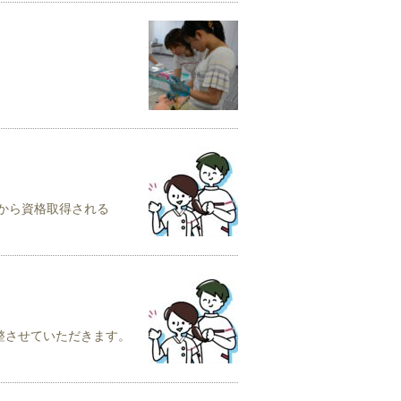
から資格取得される
整させていただきます。