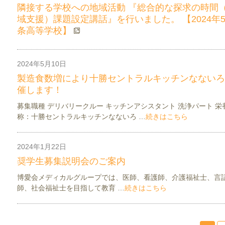
隣接する学校への地域活動 『総合的な探求の時間
域支援）課題設定講話』を行いました。 【2024年5
条高等学校】
2024年5月10日
お知らせ
イベント
製造食数増により十勝セントラルキッチンなないろ
催します！
募集職種 デリバリークルー キッチンアシスタント 洗浄パート 栄
称：十勝セントラルキッチンなないろ …
続きはこちら
2024年1月22日
お知らせ
看護介護部ニュース
奨学生募集説明会のご案内
博愛会メディカルグループでは、医師、看護師、介護福祉士、言
師、社会福祉士を目指して教育 …
続きはこちら