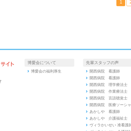
1
博愛会について
先輩スタッフの声
博愛会の福利厚生
開西病院 看護師
開西病院 看護師
7
開西病院 理学療法士
開西病院 作業療法士
開西病院 言語聴覚士
開西病院 医療ソーシ
あかしや 看護師
あかしや 介護福祉士
ヴィラかいせい 准看護