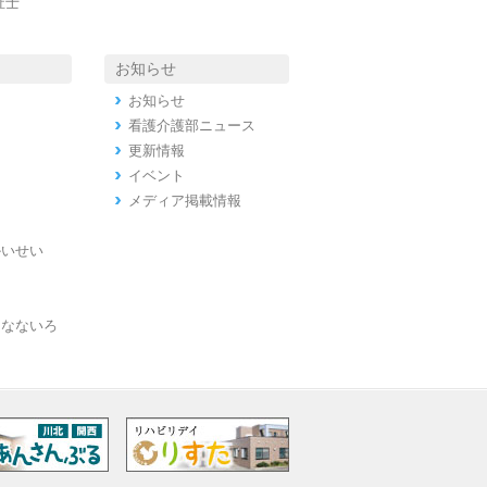
祉士
お知らせ
お知らせ
看護介護部ニュース
更新情報
イベント
メディア掲載情報
かいせい
ンなないろ