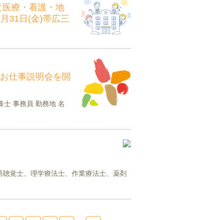
（医療・看護・地
月31日(金)帯広三
お仕事説明会を開
養士 事務員 勤務地 名
語聴覚士、理学療法士、作業療法士、薬剤