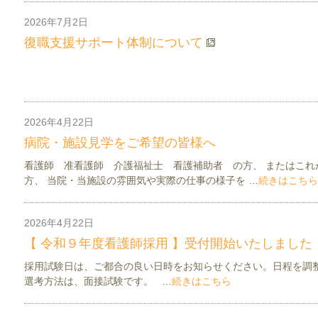
2026年7月2日
お知らせ
看護介護部ニュース
復職支援サポート体制について
2026年4月22日
お知らせ
看護介護部ニュース
病院・施設見学をご希望の皆様へ
看護師 准看護師 介護福祉士 看護補助者 の方、 またはこれ
方、 当院・当施設の雰囲気や実際の仕事の様子を …
続きはこちら
2026年4月22日
お知らせ
看護介護部ニュース
【 令和９年度看護師採用 】受付開始いたしました
採用試験日は、ご都合の良い日時をお知らせください。日程を調
選考方法は、面接試験です。 …
続きはこちら