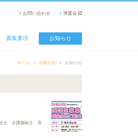
お問い合わせ
博愛会
募集要項
お知らせ
ホーム
>
お知らせ
>
お知らせ
祉士 介護福祉士 言